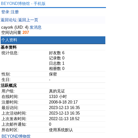
BEYOND博物馆 - 手机版
登录
注册
|
返回论坛
返回上一页
|
cayork (UID: 4)
发消息
空间访问量
207
个人资料
基本资料
统计信息:
好友数 6
记录数 0
日志数 1
相册数 0
性别:
保密
生日:
-
活跃概况
用户组:
真的见证
在线时间:
1310 小时
注册时间:
2008-9-18 20:17
最后访问:
2023-12-13 16:35
上次活动时间:
2023-12-13 16:35
上次发表时间:
2022-11-13 18:52
上次邮件通知:
0
所在时区:
使用系统默认
BEYOND博物馆