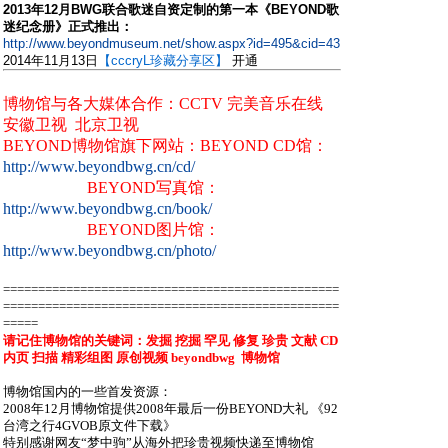
2013年12月BWG联合歌迷自资定制的第一本《BEYOND歌
迷纪念册》正式推出：
http://www.beyondmuseum.net/show.aspx?id=495&cid=43
2014年11月13日
【cccryL珍藏分享区】
开通
博物馆与各大媒体合作：CCTV 完美音乐在线
安徽卫视 北京卫视
BEYOND博物馆旗下网站：BEYOND CD馆：
http://www.beyondbwg.cn/cd/
BEYOND写真馆：
http://www.beyondbwg.cn/book/
BEYOND图片馆：
http://www.beyondbwg.cn/photo/
================================================
================================================
=====
请记住博物馆的关键词：发掘 挖掘 罕见 修复 珍贵 文献 CD
内页 扫描 精彩组图 原创视频
beyondbwg
博物馆
博物馆国内的一些首发资源：
2008年12月博物馆提供2008年最后一份BEYOND大礼 《92
台湾之行4GVOB原文件下载》
特别感谢网友“梦中驹”从海外把珍贵视频快递至博物馆