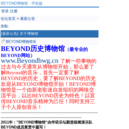
BEYOND博物馆 - 手机版
登录
注册
|
论坛首页
>
最新公告
发帖
|
[最新公告]
关于博物馆
#
1
BEYOND博物馆长
BEYOND历史博物馆
（最专业的
BEYOND网站）
www.Beyondbwg.cn
了解一些事物的
过去与今天通常从博物馆开始，那么要了
解Beyond的音乐，首先一定要了解
BEYOND的历史，要了解BEYOND的历史
欢迎从BEYOND博物馆开始！BEYOND博
物馆是一个由新老歌迷自发组织的网络交
流平台，
以
出BEYOND历史为特色！
以宣
传BEYOND音乐精神为己任！同时支持三
子个人原创音乐！
------------------------------------------------------------------------------------
----------------------------------------------------------------------
2011年：”
BEYOND博物馆“
由华语乐坛殿堂级摇滚乐队
BEYOND成员黄贯中题写！