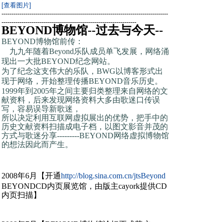
[查看图片]
------------------------------------------------------------------------------------
--------------------------------------------------------------------
BEYOND博物馆--过去与今天--
BEYOND博物馆前传：
九九年随着Beyond乐队成员单飞发展，网络涌
现出一大批BEYOND纪念网站。
为了纪念这支伟大的乐队，BWG以博客形式出
现于网络，开始整理传播BEYOND音乐历史。
1999
年到2005年之间主要归类整理来自网络的文
献资料，后来发现网络资料大多由歌迷口传误
写，容易误导新歌迷，
所以决定利用互联网虚拟展出的优势，
把手中的
历史
文献
资料扫描成电子档，以图文影音并茂的
方式与歌迷分享---------BEYOND网络虚拟博物馆
的想法因此而产生。
2008年6月【开通
http://blog.sina.com.cn/jtsBeyond
BEYONDCD内页展览馆，由版主
cayork
提供CD
内页扫描】