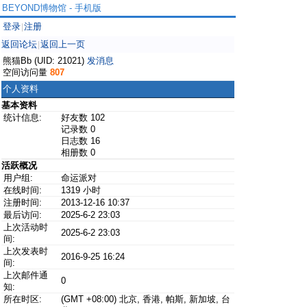
BEYOND博物馆 - 手机版
登录
注册
|
返回论坛
返回上一页
|
熊猫Bb (UID: 21021)
发消息
空间访问量
807
个人资料
基本资料
统计信息:
好友数 102
记录数 0
日志数 16
相册数 0
活跃概况
用户组:
命运派对
在线时间:
1319 小时
注册时间:
2013-12-16 10:37
最后访问:
2025-6-2 23:03
上次活动时
2025-6-2 23:03
间:
上次发表时
2016-9-25 16:24
间:
上次邮件通
0
知:
所在时区:
(GMT +08:00) 北京, 香港, 帕斯, 新加坡, 台