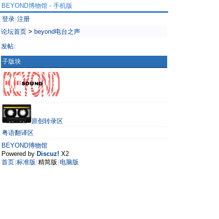
BEYOND博物馆 - 手机版
登录
注册
|
论坛首页
>
beyond电台之声
发帖
|
子版块
原创转录区
粤语翻译区
BEYOND博物馆
Powered by
Discuz!
X2
首页
标准版
精简版
电脑版
|
|
|