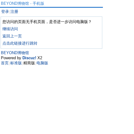
BEYOND博物馆 - 手机版
登录
注册
|
您访问的页面无手机页面，是否进一步访问电脑版？
继续访问
返回上一页
点击此链接进行跳转
BEYOND博物馆
Powered by
Discuz!
X2
首页
标准版
精简版
电脑版
|
|
|