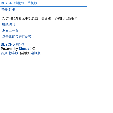
BEYOND博物馆 - 手机版
登录
注册
|
您访问的页面无手机页面，是否进一步访问电脑版？
继续访问
返回上一页
点击此链接进行跳转
BEYOND博物馆
Powered by
Discuz!
X2
首页
标准版
精简版
电脑版
|
|
|