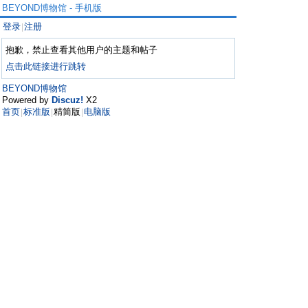
BEYOND博物馆 - 手机版
登录
注册
|
抱歉，禁止查看其他用户的主题和帖子
点击此链接进行跳转
BEYOND博物馆
Powered by
Discuz!
X2
首页
标准版
精简版
电脑版
|
|
|