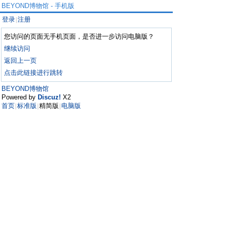
BEYOND博物馆 - 手机版
登录
注册
|
您访问的页面无手机页面，是否进一步访问电脑版？
继续访问
返回上一页
点击此链接进行跳转
BEYOND博物馆
Powered by
Discuz!
X2
首页
标准版
精简版
电脑版
|
|
|