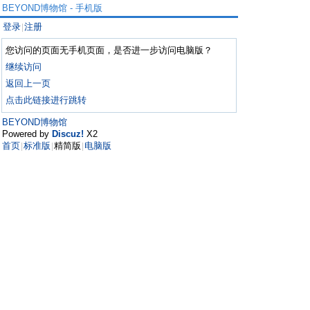
BEYOND博物馆 - 手机版
登录
注册
|
您访问的页面无手机页面，是否进一步访问电脑版？
继续访问
返回上一页
点击此链接进行跳转
BEYOND博物馆
Powered by
Discuz!
X2
首页
标准版
精简版
电脑版
|
|
|