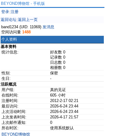
BEYOND博物馆 - 手机版
登录
注册
|
返回论坛
返回上一页
|
band1234 (UID: 11069)
发消息
空间访问量
1488
个人资料
基本资料
统计信息:
好友数 0
记录数 0
日志数 0
相册数 0
性别:
保密
生日:
-
活跃概况
用户组:
真的见证
在线时间:
605 小时
注册时间:
2012-2-17 02:21
最后访问:
2026-6-24 23:44
上次活动时间:
2026-6-24 23:44
上次发表时间:
2026-4-17 21:57
上次邮件通知:
0
所在时区:
使用系统默认
BEYOND博物馆